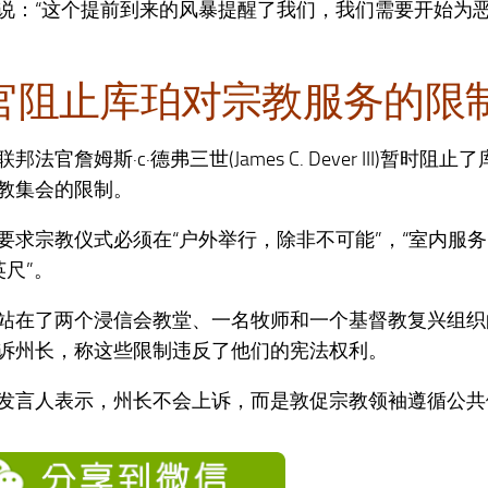
说：“这个提前到来的风暴提醒了我们，我们需要开始为
官阻止库珀对宗教服务的限
邦法官詹姆斯·c·德弗三世(James C. Dever III)暂时
教集会的限制。
要求宗教仪式必须在“户外举行，除非不可能”，“室内服务
英尺”。
站在了两个浸信会教堂、一名牧师和一个基督教复兴组织
诉州长，称这些限制违反了他们的宪法权利。
发言人表示，州长不会上诉，而是敦促宗教领袖遵循公共