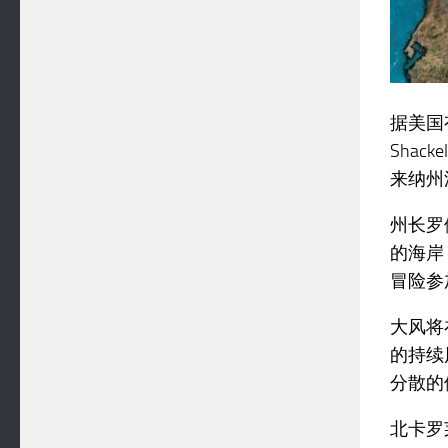
据美国
Sha
来纳州
州长罗
的海岸
冒险参
大风将
的持续
分散的
北卡罗莱