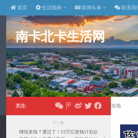
首页
生活指南
新闻头条
联系我
跳至内容
南卡北卡生活网
关注:
当地
下一篇
继续发钱？通过了！$3万亿发钱计划众