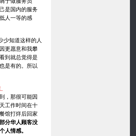
屑于做服务员
己是国内的服务
低人一等的感
少少知道这样的人
因更愿意和我攀
看到就总觉得是
也是有的。所以
到，那很可能因
天工作时间在十
餐馆打烊后回家
部分华人顾客没
个人情感。