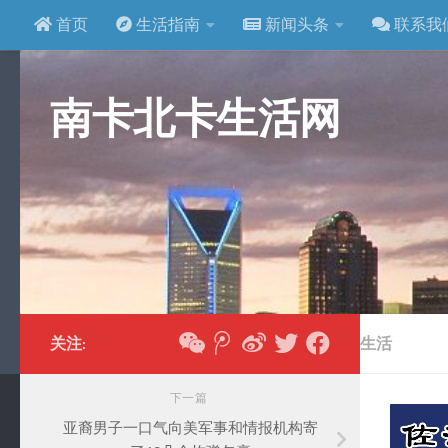
首页
生活指南
新闻头条
联系我
跳至内容
南卡北卡生活网
关注:
生活
下一篇
亚裔男子一口气向美军事和情报机构寄