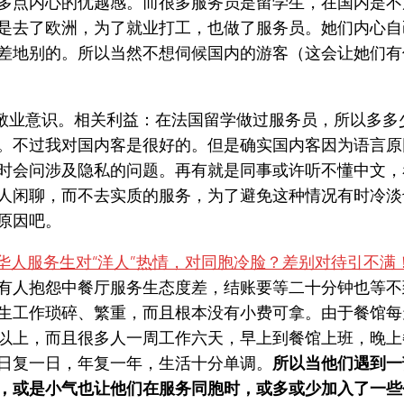
多点内心的优越感。而很多服务员是留学生，在国内是不
是去了欧洲，为了就业打工，也做了服务员。她们内心自
差地别的。所以当然不想伺候国内的游客（这会让她们有
有敬业意识。相关利益：在法国留学做过服务员，所以多多
。不过我对国内客是很好的。但是确实国内客因为语言原
时会问涉及隐私的问题。再有就是同事或许听不懂中文，
人闲聊，而不去实质的服务，为了避免这种情况有时冷淡
原因吧。
有人抱怨中餐厅服务生态度差，结账要等二十分钟也等不
生工作琐碎、繁重，而且根本没有小费可拿。由于餐馆每
以上，而且很多人一周工作六天，早上到餐馆上班，晚上
日复一日，年复一年，生活十分单调。
所以当他们遇到一
，或是小气也让他们在服务同胞时，或多或少加入了一些