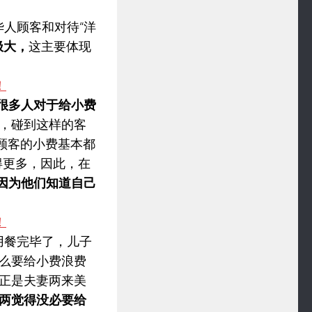
华人顾客和对待“洋
极大，
这主要体现
很多人对于给小费
，碰到这样的客
顾客的小费基本都
得更多，因此，在
，因为他们知道自己
用餐完毕了，儿子
么要给小费浪费
正是夫妻两来美
两觉得没必要给