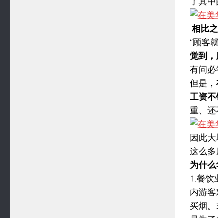
了其中
相比之
“顾客
觉到，
有问必
但是，
工资不
重、还
因此大
这么多
为什么
1.餐
内游客
买烟。