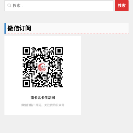
搜
索：
微信订阅