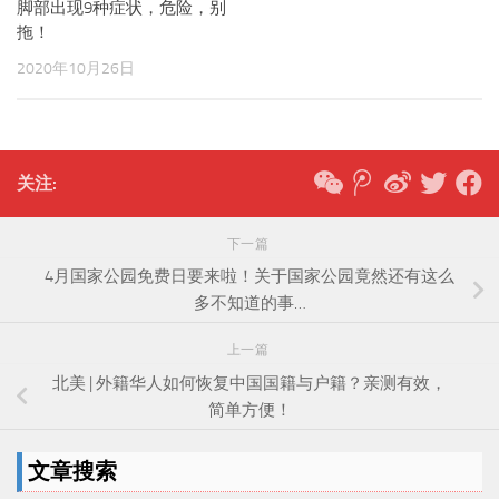
脚部出现9种症状，危险，别
拖！
2020年10月26日
关注:
下一篇
4月国家公园免费日要来啦！关于国家公园竟然还有这么
多不知道的事…
上一篇
北美 | 外籍华人如何恢复中国国籍与户籍？亲测有效，
简单方便！
文章搜索