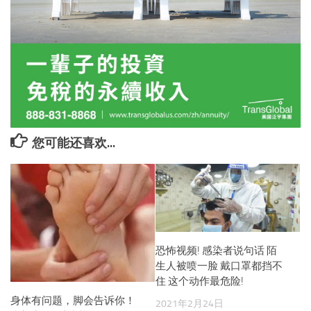
您可能还喜欢...
恐怖视频! 感染者说句话 陌
生人被喷一脸 戴口罩都挡不
住 这个动作最危险!
身体有问题，脚会告诉你！
2021年2月24日