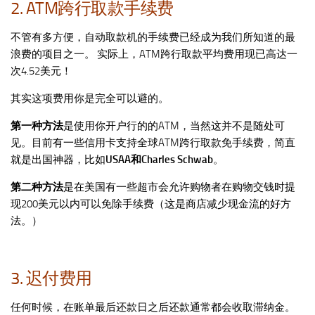
2. ATM跨行取款手续费
不管有多方便，自动取款机的手续费已经成为我们所知道的最
浪费的项目之一。 实际上，ATM跨行取款平均费用现已高达一
次4.52美元！
其实这项费用你是完全可以避的。
第一种方法
是使用你开户行的的ATM，当然这并不是随处可
见。目前有一些信用卡支持全球ATM跨行取款免手续费，简直
就是出国神器，比如
USAA和Charles Schwab
。
第二种方法
是在美国有一些超市会允许购物者在购物交钱时提
现200美元以内可以免除手续费（这是商店减少现金流的好方
法。）
3. 迟付费用
任何时候，在账单最后还款日之后还款通常都会收取滞纳金。