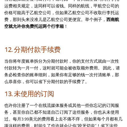
运费相关规定，这同样可以省钱。同样的航线，甲航空公司的
价格可能高于乙航空公司，但如果乙航空公司不收取行李托运
费，那到头来没准儿是乙航空公司更便宜。举个例子，
西南航
空就允许你免费托运两个行李箱
！
12. 分期付款手续费
当你将年度账单拆分为分期付款时，你的支付方式就由一次性
付款转为一月一付，这时就可能会被收取额外费用。 因此，请
务必检查你的账单细则，如果你有足够的钱一次付清账单，那
么恭喜你，你可以省下分期付款的手续费了。
13. 未使用的订阅
也许你注册了一个在线流媒体服务或其他一些你忘记的订阅服
务，甚至你自己都不知道自己订阅了这些服务，你也从未使用
过。每月3.99美元的费用看上去不痛不痒，但如果每个月都有几
项这样的费用，时间久了也许就会让你“咬牙切齿”！省下这些