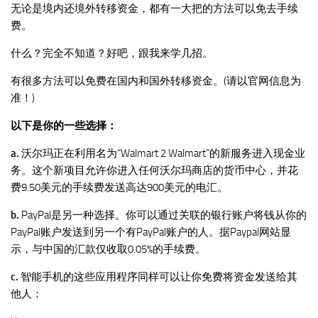
无论是境内还境外转移资金，都有一大把的方法可以免去手续
费。
什么？完全不知道？好吧，跟我来学几招。
有很多方法可以免费在国内和国外转移资金。(请以官网信息为
准！)
以下是你的一些选择：
a.
沃尔玛正在利用名为“Walmart 2 Walmart”的新服务进入现金业
务。这个新项目允许你进入任何沃尔玛商店的货币中心，并花
费9.50美元的手续费发送高达900美元的电汇。
b.
PayPal是另一种选择。你可以通过关联的银行账户将钱从你的
PayPal账户发送到另一个有PayPal账户的人。据Paypal网站显
示，与中国的汇款仅收取0.05%的手续费。
c.
智能手机的这些应用程序同样可以让你免费将资金发送给其
他人：