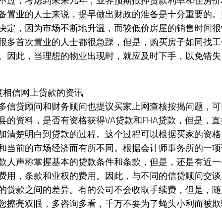
不过，考虑到未来几年，业界预期抵押贷款利率和住房价
备置业的人士来说，提早做出财政的淮备是十分重要的。
决定，因为市场不断地升温，而较低价房屋的销售时间很
很多首次置业的人士都很急躁，但是，购买房子如同找工
。因此，当理想的物业出现时，就应及时下手，以免错失
度相信网上贷款的资讯
多信贷顾问和财务顾问也提议买家上网查核按揭问题，可
县的资料，是否有资格获得VA贷款和FHA贷款，但是，
加清楚明白到贷款的过程。这个过程可以根据买家的资格
和当前的市场经济而有所不同。根据会计师事务所的一项
款人声称掌握基本的贷款条件和条款，但是，还是有近一
费用，条款和业权的费用。因此，与不同的信贷顾问交谈
的贷款之间的差异。有的公司不会收取手续费，但是，随
您擦亮双眼，多咨询多看，千万不要为了蝇头小利而被欺