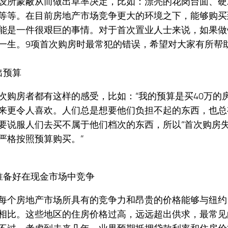
设所蒙蔽从而做出草率决定，比如：漂亮的花岗台面、硬
等等。在目前房地产市场竞争更大的环境之下，能够购买
能是一件很艰巨的事情。对于首次置业人士来说，如果做
一生。9项首次购房时最常犯的错误，希望对大家有所帮
出预算
次购房者都有这样的感受，比如：“我的预算是买40万的房
来更令人喜欢。人们总是想要他们负担不起的东西，也总
要说服人们去买不属于他们档次的东西，所以“首次购房
严格按照预算购买。”
淮备好在现金市场中竞争
每个房地产市场所具有的竞争力和昂贵的价格能够与纽约
相比。这些地区的住房价格过高，远远超出供求，最常见