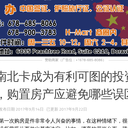
赞助商家（广告位：+1678-685-8086）
南北卡成为有利可图的投
，购置房产应避免哪些误
· 发布日期
2017年9月14日
· 已更新
2017年9月22日
第一次购房是件非常令人兴奋的事情，在这种情绪下，很