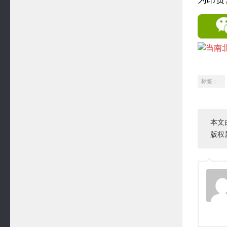
标签：
本文
版权