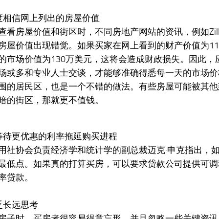
度相信网上列出的房屋价值
查看房屋价值和街区时，不同房地产网站的资讯，例如Zillow
房屋价值出现错觉。如果买家在网上看到的财产价值为11
的市场价值为130万美元，这将会造成财政损失。因此，
场或多和专业人士交谈，才能够准确得悉每一天的市场价
围的居民区，也是一个不错的做法。有些房屋可能被其他
暗的街区，那就更不值钱。
等待更优惠的利率拖延购买进程
用社协会负责经济学和统计学的副总裁迈克·申克指出，如
最低点。如果真的打算买房，可以要求贷款公司提供可调
率贷款。
乏长远思考
房子时，买房者很容易得意忘形，并且忽略一些关键资讯