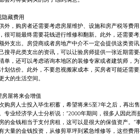
视隐藏费用
供外，购房者还需要考虑房屋维护、设施和房产税等费用
，很可能最终需要花钱进行维修和翻新。此外，还需要考
额外支出。房贷商或者房地产中介不一定会提供这类资讯
己搜寻此类支出的资讯，可以让验房师提供一张近期需要
清单，还可以考虑谘询本地区的装修专家或者建筑师，为
计划估价。此外，不要忽视搬家成本，买房者可能还需要
更大的生活空间。
望房屋将来会增值
次购房人士投入毕生积蓄，希望将来5至7年之后，再出
。专业经济学人士分析说：“2000年期间，很多人因此而
房的金钱相当于支付房租，这可以是很大的保值资产。”
有大量的金钱投资，从修剪草坪到紧急维修等，这些费用
。