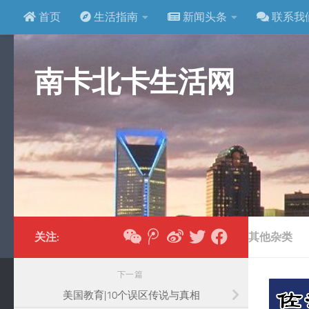
首页
生活指南
新闻头条
联系我
跳至内容
南卡北卡生活网
关注:
其他杂类
下一篇
美国教育|10个误区传说与真相