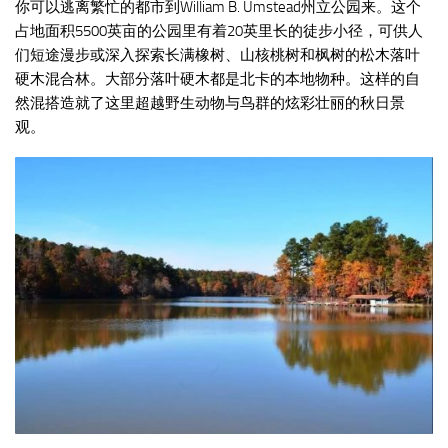
你可以逃离繁忙的都市到William B. Umstead州立公园来。这个
占地面积5500英亩的公园里有着20英里长的徒步小径，可供人
们短途漫步或深入探索长满橡树、山核桃树和枫树的松木落叶
硬木混合林。大部分落叶硬木都是北卡的本地物种。这样的自
然混搭造就了这里超越野生动物与鸟群的炫彩壮丽的秋日景
观。