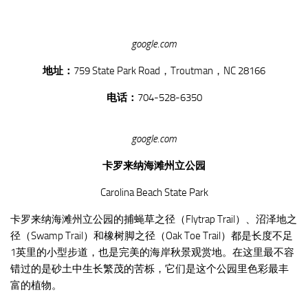
google.com
地址：
759 State Park Road，Troutman，NC 28166
电话：
704-528-6350
google.com
卡罗来纳海滩州立公园
Carolina Beach State Park
卡罗来纳海滩州立公园的捕蝇草之径（Flytrap Trail）、沼泽地之
径（Swamp Trail）和橡树脚之径（Oak Toe Trail）都是长度不足
1英里的小型步道，也是完美的海岸秋景观赏地。在这里最不容
错过的是砂土中生长繁茂的苦栎，它们是这个公园里色彩最丰
富的植物。