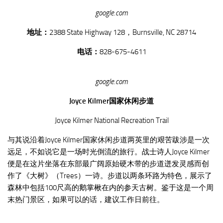
google.com
地址：
2388 State Highway 128，Burnsville, NC 28714
电话：
828-675-4611
google.com
Joyce Kilmer国家休闲步道
Joyce Kilmer National Recreation Trail
与其说沿着Joyce Kilmer国家休闲步道两英里的艰苦跋涉是一次
远足，不如说它是一场时光倒流的旅行。战士诗人Joyce Kilmer
便是在这片坐落在东部最广阔原始硬木带的步道迸发灵感而创
作了《大树》（Trees）一诗。步道以两条环路为特色，展示了
森林中包括100尺高的鹅掌楸在内的参天古树。鉴于这是一个周
末热门景区，如果可以的话，建议工作日前往。