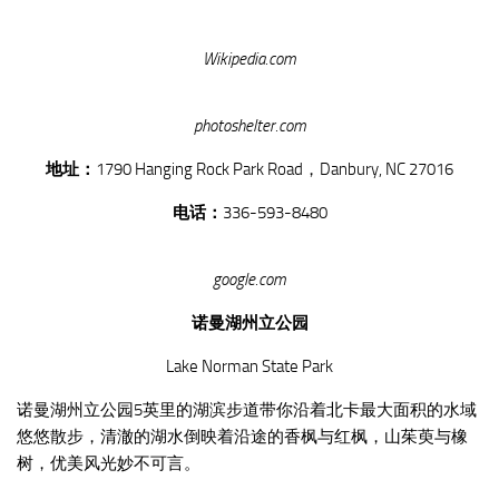
Wikipedia.com
photoshelter.com
地址：
1790 Hanging Rock Park Road，Danbury, NC 27016
电话：
336-593-8480
google.com
诺曼湖州立公园
Lake Norman State Park
诺曼湖州立公园5英里的湖滨步道带你沿着北卡最大面积的水域
悠悠散步，清澈的湖水倒映着沿途的香枫与红枫，山茱萸与橡
树，优美风光妙不可言。