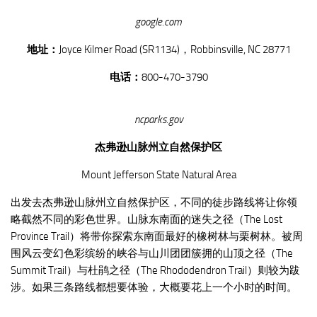
google.com
地址：
Joyce Kilmer Road (SR1134)，Robbinsville, NC 28771
电话：
800-470-3790
ncparks.gov
杰弗逊山脉州立自然保护区
Mount Jefferson State Natural Area
出发去杰弗逊山脉州立自然保护区，不同的徒步路线将让你领
略截然不同的彩色世界。山脉东南面的迷失之径（The Lost
Province Trail）将带你探索东南面最好的橡树林与栗树林。被周
围风云变幻色彩缤纷的峡谷与山川团团簇拥的山顶之径（The
Summit Trail）与杜鹃之径（The Rhododendron Trail）则较为跋
涉。如果三条路线都想要体验，大概要花上一个小时的时间。