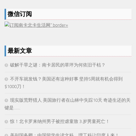
微信订阅
最新文章
破解干旱之谜：南卡居民的草坪为何依旧干枯？
不开车就发钱？美国还有这种好事 坚持5周就有机会得到
$1000刀！
现实版荒野猎人 美国旅行者在山林中失踪10天 奇迹生还的关
键是……
惊！北卡罗来纳州男子被控虐童致 3 岁男童死亡！
美副国务卿：中国留学生读文科，理工科让印度人来！