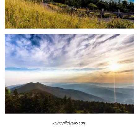
ashevilletrails.com