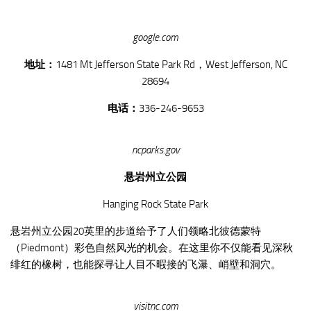
google.com
地址：
1481 Mt Jefferson State Park Rd，West Jefferson, NC
28694
电话：
336-246-9653
ncparks.gov
悬岩州立公园
Hanging Rock State Park
悬岩州立公园20英里的步道给予了人们领略北彼德蒙特
（Piedmont）彩色自然风光的机会。在这里你不仅能看见深秋
绯红的橡树，也能探寻让人目不暇接的飞瀑、峭壁和洞穴。
visitnc.com