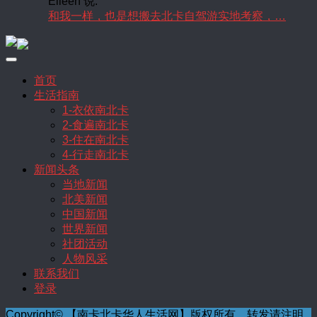
Eileen 说:
和我一样，也是想搬去北卡自驾游实地考察，…
首页
生活指南
1-衣依南北卡
2-食遍南北卡
3-住在南北卡
4-行走南北卡
新闻头条
当地新闻
北美新闻
中国新闻
世界新闻
社团活动
人物风采
联系我们
登录
Copyright© 【南卡北卡华人生活网】版权所有，转发请注明