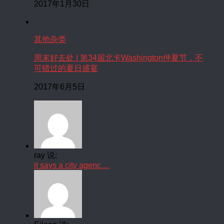
2017年1月30日
其他杂类
周末好去处 | 第34届北卡Washington仲夏节，不
可错过的夏日盛宴
2017年6月5日
ray 说:
it says a city agenc…