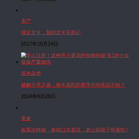
房产
情定北卡，我的北卡买房记
2017年10月24日
其他杂类
破解干旱之谜：南卡居民的草坪为何依旧干枯？
2024年6月29日
美食
板栗这样做，香得口水直流，老公和孩子抢着吃 !