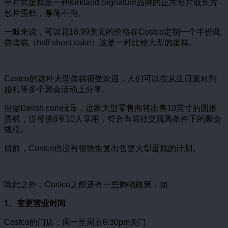
平片式蛋糕是一种Kirkland Signature品牌的正方形片或长方
形片蛋糕，厚薄不拘。
一般来说，可以花18.99美元的价格在Costco定制一个半份此
类蛋糕（half sheet cake）这是一种比较大型的蛋糕。
Costco的这种大型蛋糕很受欢迎，人们可以在从生日派对到
婚礼等多个聚会活动上分享。
但据Delish.com报导，这家大型零售商将出售10英寸的圆形
蛋糕，仅可供8至10人享用，符合当前社交疏离条件下的聚会
规模。
目前，Costco也没有很快恢复出售更大型蛋糕的计划。
除此之外，Costco之前还有一些购物政策，如
1、变更营业时间
Costco的门店：周一至周五6:30pm关门