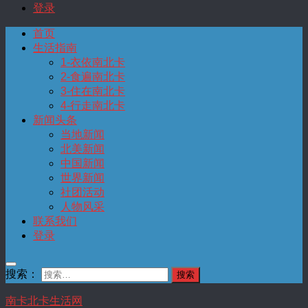
登录
首页
生活指南
1-衣依南北卡
2-食遍南北卡
3-住在南北卡
4-行走南北卡
新闻头条
当地新闻
北美新闻
中国新闻
世界新闻
社团活动
人物风采
联系我们
登录
搜索：
南卡北卡生活网