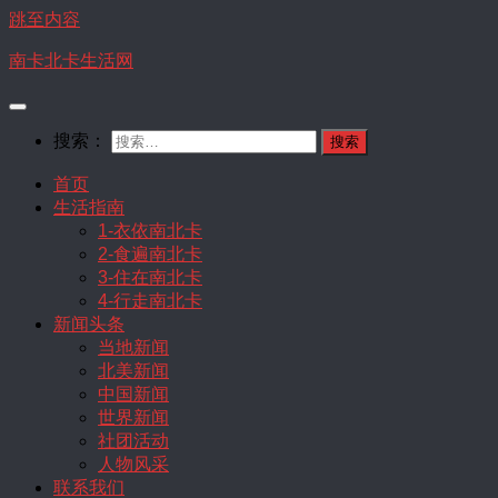
跳至内容
南卡北卡生活网
搜索：
首页
生活指南
1-衣依南北卡
2-食遍南北卡
3-住在南北卡
4-行走南北卡
新闻头条
当地新闻
北美新闻
中国新闻
世界新闻
社团活动
人物风采
联系我们