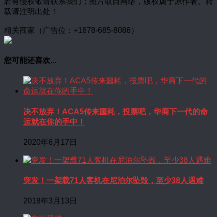
若有侵权敬请联系我们；图片取自网络，版权属于原作者。转
载请注明出处！
相关商家（广告位：+1678-685-8086）
您可能还喜欢...
决不放弃！ACA5传来噩耗，投票吧，华裔下一代的命
运就在你的手中！
2020年6月17日
突发！一架载71人客机在尼泊尔坠毁，至少38人遇难
2018年3月13日