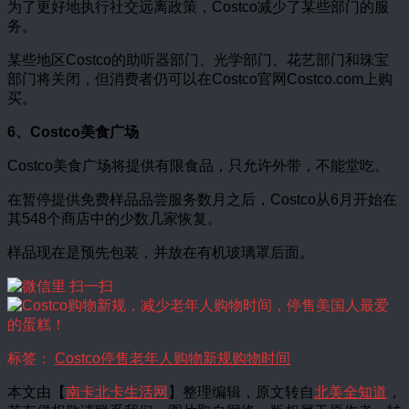
为了更好地执行社交远离政策，Costco减少了某些部门的服
务。
某些地区Costco的助听器部门、光学部门、花艺部门和珠宝
部门将关闭，但消费者仍可以在Costco官网Costco.com上购
买。
6、Costco美食广场
Costco美食广场将提供有限食品，只允许外带，不能堂吃。
在暂停提供免费样品品尝服务数月之后，Costco从6月开始在
其548个商店中的少数几家恢复。
样品现在是预先包装，并放在有机玻璃罩后面。
标签：
Costco
停售
老年人
购物新规
购物时间
本文由【
南卡北卡生活网
】整理编辑，原文转自
北美全知道
，