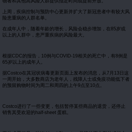
物者和其他高风险人群提供指定时间或提前开放。
上周，疾病控制与预防中心更新并扩大了新冠患者中有较大风
险患重病的人群名单。
在成年人中，随着年龄的增长，风险会稳步增加，在85岁或
以上的人群中，患严重疾病的风险最大。
根据CDC的报告，10例与COVID-19相关的死亡中，有8例是
65岁以上的成年人。
据Costco在其冠状病毒更新页面上发布的消息，从7月13日这
一周开始，大多数商店为老年人，残障人士或免疫功能低下者
的预留购物时间为周二和周四的上午9点至10点。
Costco进行了一些变更，包括暂停某些商品的退货，还停止
销售其受欢迎的half-sheet 蛋糕。