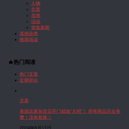
人物
北美
当地
活动
突发新闻
其他杂类
推荐阅读
🔥热门阅读
热门文章
近期评论
北美
美国这家杂货店开门就放“大招”！ 所有商品完全免
费！没有套路！
2024年6月11日