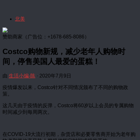
北美
赞助商家（广告位：+1678-685-8086）
Costco购物新规，减少老年人购物时
间，停售美国人最爱的蛋糕！
由
生活小编-陈
·
2020年7月9日
疫情爆发以来，Costco针对不同情况颁布了不同的购物政
策。
这几天由于疫情的反弹，Costco将60岁以上会员的专属购物
时间减少到每周两次。
在COVID-19大流行初期，杂货店和必要零售商开始为老年购