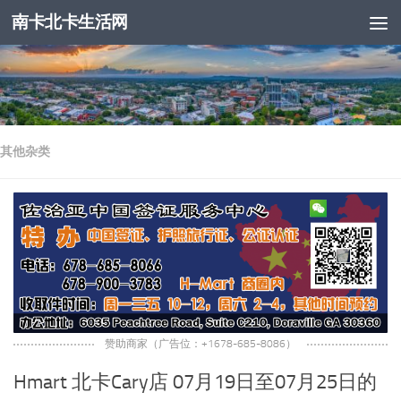
南卡北卡生活网
跳至内容
其他杂类
赞助商家（广告位：+1678-685-8086）
Hmart 北卡Cary店 07月19日至07月25日的