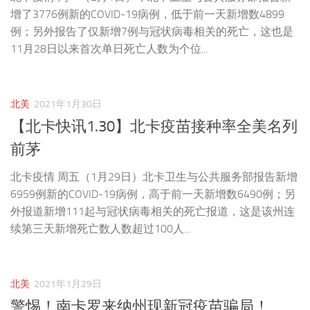
增了3776例新的COVID-19病例，低于前一天新增数4899
例；另外报告了仅新增7例与冠状病毒相关的死亡，这也是
11月28日以来首次单日死亡人数为个位...
北美
2021年1月30日
【北卡快讯1.30】北卡疫苗接种率全美名列
前茅
北卡疫情 周五（1月29日）北卡卫生与公共服务部报告新增
6959例新的COVID-19病例，高于前一天新增数6490例；另
外报道新增111起与冠状病毒相关的死亡报道，这是该州连
续第三天新增死亡数人数超过100人...
北美
2021年1月29日
警惕！南卡罗来纳州现新冠疫苗骗局！