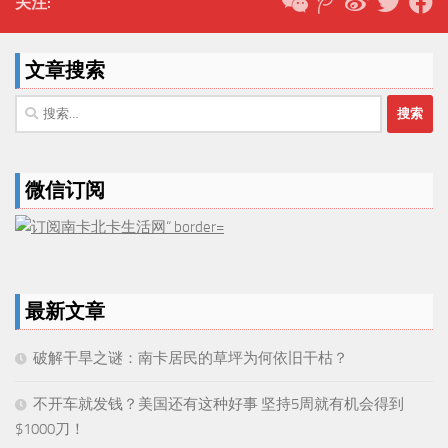
关注:
文章搜索
搜
索：
微信订阅
最新文章
破解干旱之谜：南卡居民的草坪为何依旧干枯？
不开车就发钱？美国还有这种好事 坚持5周就有机会得到
$1000刀！