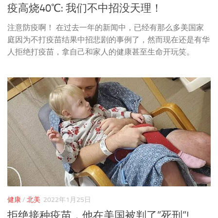
疫高烧40℃: 我们不中招没天理！
注意防疫啊！ 在过去一年的新闻中，已经有那么多美国家
庭因为不打疫苗结果中招悲剧的事例了，然而现在还是有华
人拒绝打疫苗，拿自己和家人的健康甚至生命开玩笑。
健康
/
北美
2022年1月25日
拒绝接种疫苗，他在美国被判了”死刑”!