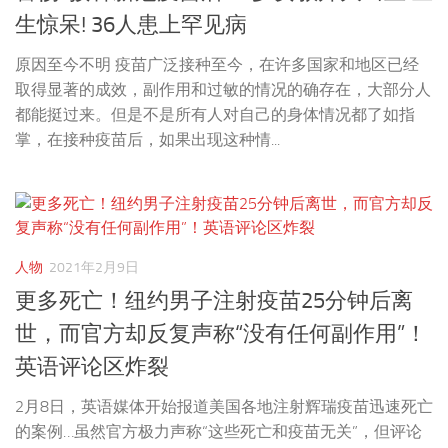
生惊呆! 36人患上罕见病
原因至今不明 疫苗广泛接种至今，在许多国家和地区已经
取得显著的成效，副作用和过敏的情况的确存在，大部分人
都能挺过来。但是不是所有人对自己的身体情况都了如指
掌，在接种疫苗后，如果出现这种情...
人物
2021年2月9日
更多死亡！纽约男子注射疫苗25分钟后离
世，而官方却反复声称“没有任何副作用”！
英语评论区炸裂
2月8日，英语媒体开始报道美国各地注射辉瑞疫苗迅速死亡
的案例…虽然官方极力声称“这些死亡和疫苗无关”，但评论