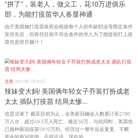
“拼了”，装老人，做义工，花10万进俱乐
部，为能打疫苗华人各显神通
由于美国施打疫苗政府会根据每个人的年龄职业等限定条件
安排先后，但有些目前不符合条件的华人为了能提前打上疫
苗也是绞尽脑汁！
北美
2021年2月20日
辣妹变大妈! 美国俩年轻女子乔装打扮成老
太太 插队打疫苗 结局太惨…
也是没谁了 截至目前为止，全美新冠确诊人数累计至2790
万人次，超过49.3万人死亡，接近50万。与此同时，美国也
已接种新冠疫苗5910万剂。经历过一整年反反复复、不断
恶化的新冠疫情，不得不说，现在的...