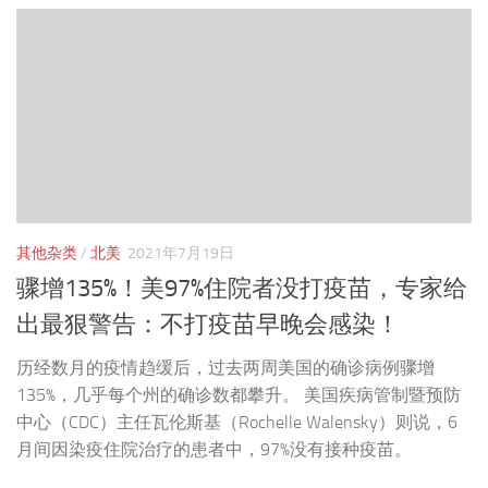
其他杂类
/
北美
2021年7月19日
骤增135%！美97%住院者没打疫苗，专家给
出最狠警告：不打疫苗早晚会感染！
历经数月的疫情趋缓后，过去两周美国的确诊病例骤增
135%，几乎每个州的确诊数都攀升。 美国疾病管制暨预防
中心（CDC）主任瓦伦斯基（Rochelle Walensky）则说，6
月间因染疫住院治疗的患者中，97%没有接种疫苗。