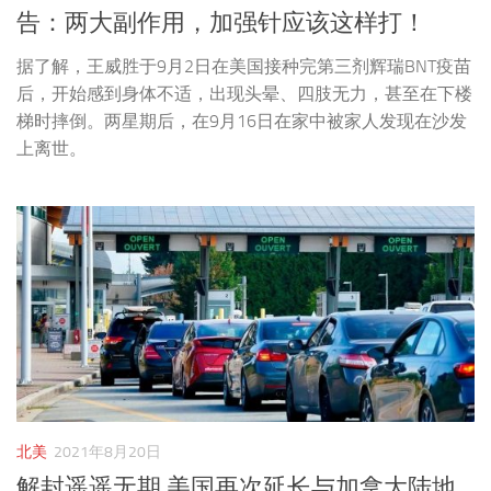
告：两大副作用，加强针应该这样打！
据了解，王威胜于9月2日在美国接种完第三剂辉瑞BNT疫苗
后，开始感到身体不适，出现头晕、四肢无力，甚至在下楼
梯时摔倒。两星期后，在9月16日在家中被家人发现在沙发
上离世。
北美
2021年8月20日
解封遥遥无期 美国再次延长与加拿大陆地