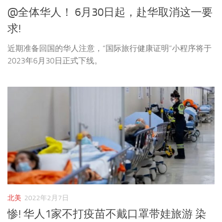
@全体华人！ 6月30日起，赴华取消这一要
求!
近期准备回国的华人注意，“国际旅行健康证明”小程序将于
2023年6月30日正式下线。
北美
2022年2月7日
惨! 华人1家不打疫苗不戴口罩带娃旅游 染