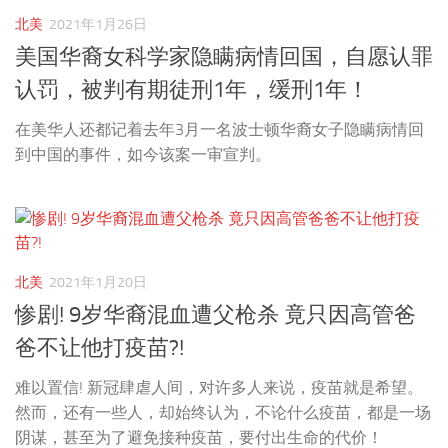
北美
2021年1月26日
美国华裔女科学家隐瞒病情回国，自愿认罪
认罚，被判有期徒刑1年，缓刑1年！
在美华人还都记着去年3月一名波士顿华裔女子隐瞒病情回
到中国的事件，如今该案一审宣判。
北美
2021年1月20日
惨剧! 9岁华裔混血遭父枪杀 竟只因高管爸
爸不让他打疫苗?!
难以置信! 新冠肆虐人间，对许多人来说，疫苗就是希望。
然而，还有一些人，却始终认为，不论什么疫苗，都是一场
阴谋，甚至为了避免接种疫苗，要付出生命的代价！