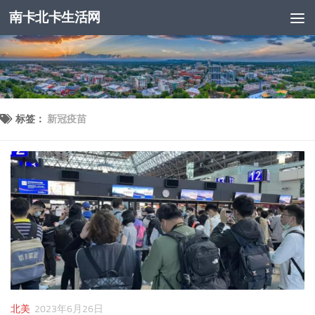
南卡北卡生活网
跳至内容
标签：
新冠疫苗
北美
2023年6月26日