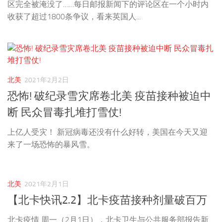
区完全被淹没了……每日邮报新闻下的评论区在一个小时内
收获了超过1800条争议，看来英国人...
北美
2021年2月2日
恐怖! 破纪录雪灾席卷北美 疫苗接种被迫中
断 民众冒毒扎堆打雪仗!
上亿人受灾！ 新冠病毒还没有什么好转，美国在今天又迎
来了一场恐怖的暴风雪。
北美
2021年2月1日
【北卡快讯2.2】北卡疫苗接种剂量破百万
北卡疫情 周一（2月1日），北卡卫生与公共服务部报告新