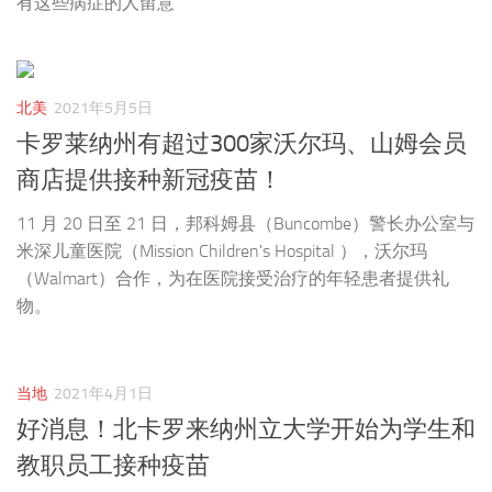
有这些病症的人留意
北美
2021年5月5日
卡罗莱纳州有超过300家沃尔玛、山姆会员
商店提供接种新冠疫苗！
11 月 20 日至 21 日，邦科姆县（Buncombe）警长办公室与
米深儿童医院（Mission Children's Hospital ），沃尔玛
（Walmart）合作，为在医院接受治疗的年轻患者提供礼
物。
当地
2021年4月1日
好消息！北卡罗来纳州立大学开始为学生和
教职员工接种疫苗