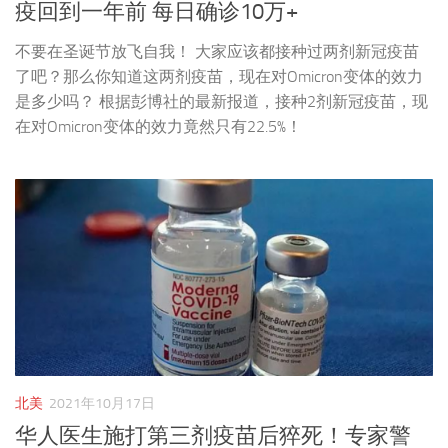
疫回到一年前 每日确诊10万+
不要在圣诞节放飞自我！ 大家应该都接种过两剂新冠疫苗
了吧？那么你知道这两剂疫苗，现在对Omicron变体的效力
是多少吗？ 根据彭博社的最新报道，接种2剂新冠疫苗，现
在对Omicron变体的效力竟然只有22.5%！
北美
2021年10月17日
华人医生施打第三剂疫苗后猝死！专家警