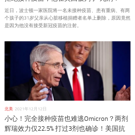
近日，波士顿一家医院将一名未接种疫苗、患有重病、有两
个孩子的31岁父亲从心脏移植捐赠者名单上删除，原因竟然
是因为他没有接受新冠疫苗的注射。
北美
2021年12月12日
小心！完全接种疫苗也难逃Omicron？两剂
辉瑞效力仅22.5% 打过3剂也确诊！美国抗